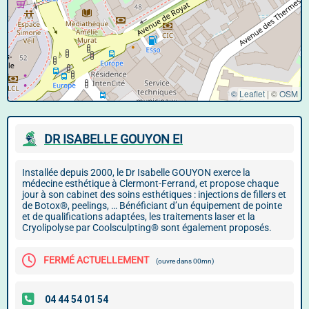
© Leaflet
|
©
OSM
DR ISABELLE GOUYON EI
Installée depuis 2000, le Dr Isabelle GOUYON exerce la
médecine esthétique à Clermont-Ferrand, et propose chaque
jour à son cabinet des soins esthétiques : injections de fillers et
de Botox®, peelings, … Bénéficiant d’un équipement de pointe
et de qualifications adaptées, les traitements laser et la
Cryolipolyse par Coolsculpting® sont également proposés.
FERMÉ ACTUELLEMENT
(ouvre dans 00mn)