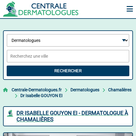
RECHERCHER
Centrale-Dermatologues.fr
Dermatologues
Chamalières
Dr Isabelle GOUYON EI
DR ISABELLE GOUYON EI - DERMATOLOGUE À
CHAMALIÈRES