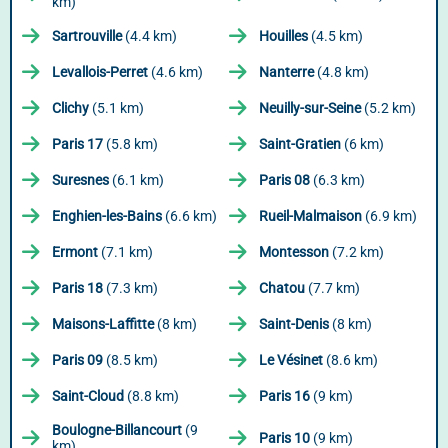
km)
Sartrouville
(4.4 km)
Houilles
(4.5 km)
Levallois-Perret
(4.6 km)
Nanterre
(4.8 km)
Clichy
(5.1 km)
Neuilly-sur-Seine
(5.2 km)
Paris 17
(5.8 km)
Saint-Gratien
(6 km)
Suresnes
(6.1 km)
Paris 08
(6.3 km)
Enghien-les-Bains
(6.6 km)
Rueil-Malmaison
(6.9 km)
Ermont
(7.1 km)
Montesson
(7.2 km)
Paris 18
(7.3 km)
Chatou
(7.7 km)
Maisons-Laffitte
(8 km)
Saint-Denis
(8 km)
Paris 09
(8.5 km)
Le Vésinet
(8.6 km)
Saint-Cloud
(8.8 km)
Paris 16
(9 km)
Boulogne-Billancourt
(9
Paris 10
(9 km)
km)